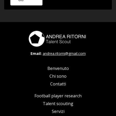
Email:
andrea.ritorni@gmail.com
Benvenuto
Chi sono
Contatti
Football player research
Talent scouting
Servizi