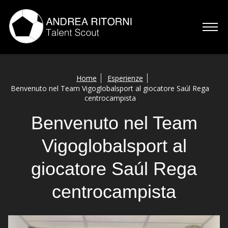
Home
Home
Esperienze
Benvenuto nel Team Vigoglobalsport al giocatore Saúl Rega
Chi sono
centrocampista
Servizi
Benvenuto nel Team
Vigoglobalsport al
Esperienze
giocatore Saúl Rega
Talenti
centrocampista
Contatti