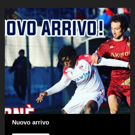
Nuovo arrivo