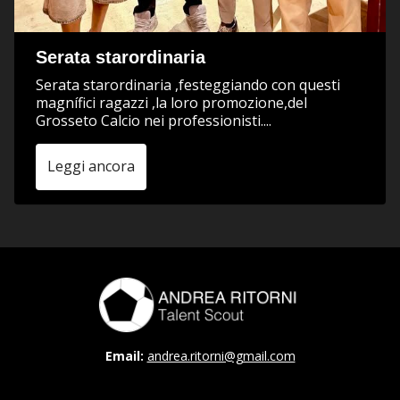
Serata starordinaria
Serata starordinaria ,festeggiando con questi
magnífici ragazzi ,la loro promozione,del
Grosseto Calcio nei professionisti....
Leggi ancora
Email:
andrea.ritorni@gmail.com