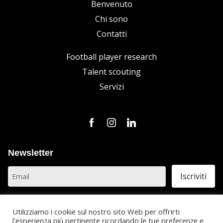
Benvenuto
Chi sono
Contatti
Football player research
Talent scouting
Servizi
Newsletter
Privacy: Acconsento al trattamento
dei dati personali
Utilizziamo i cookie sul nostro sito Web per offrirti
l'esperienza più pertinente ricordando le tue preferenze e