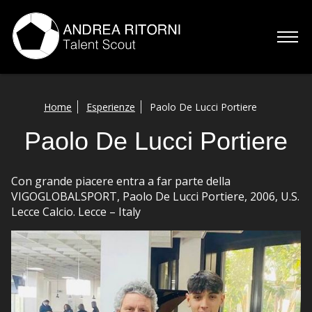
Home
Home
Esperienze
Paolo De Lucci Portiere
Chi sono
Paolo De Lucci Portiere
Servizi
Con grande piacere entra a far parte della
Esperienze
VIGOGLOBALSPORT, Paolo De Lucci Portiere, 2006, U.S.
Lecce Calcio. Lecce – Italy
Talenti
Contatti