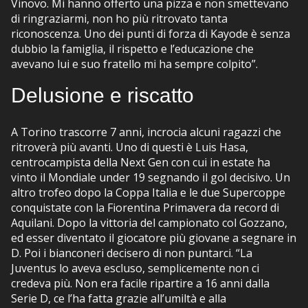
Vinovo. Mi hanno offerto una pizza e non smettevano
di ringraziarmi, non ho più ritrovato tanta
riconoscenza. Uno dei punti di forza di Kayode è senza
dubbio la famiglia, il rispetto e l’educazione che
avevano lui e suo fratello mi ha sempre colpito”.
Delusione e riscatto
A Torino trascorre 7 anni, incrocia alcuni ragazzi che
ritroverà più avanti. Uno di questi è Luis Hasa,
centrocampista della Next Gen con cui in estate ha
vinto il Mondiale under 19 segnando il gol decisivo. Un
altro trofeo dopo la Coppa Italia e le due Supercoppe
conquistate con la Fiorentina Primavera da record di
Aquilani. Dopo la vittoria del campionato col Gozzano,
ed esser diventato il giocatore più giovane a segnare in
D. Poi i bianconeri decisero di non puntarci. “La
Juventus lo aveva escluso, semplicemente non ci
credeva più. Non era facile ripartire a 16 anni dalla
Serie D, ce l’ha fatta grazie all’umiltà e alla