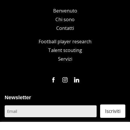
Benvenuto
Chi sono
Contatti
Football player research
Talent scouting
Servizi
Newsletter
Privacy: Acconsento al trattamento
dei dati personali