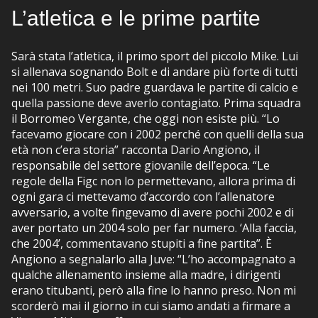
L’atletica e le prime partite
Sarà stata l’atletica, il primo sport del piccolo Mike. Lui
si allenava sognando Bolt e di andare più forte di tutti
nei 100 metri. Suo padre guardava le partite di calcio e
quella passione deve averlo contagiato. Prima squadra
il Borromeo Vergante, che oggi non esiste più. “Lo
facevamo giocare con i 2002 perché con quelli della sua
età non c’era storia” racconta Dario Angiono, il
responsabile del settore giovanile dell’epoca. “Le
regole della Figc non lo permettevano, allora prima di
ogni gara ci mettevamo d’accordo con l’allenatore
avversario, a volte fingevamo di avere pochi 2002 e di
aver portato un 2004 solo per far numero. ‘Alla faccia,
che 2004’, commentavano stupiti a fine partita”. È
Angiono a segnalarlo alla Juve: “L’ho accompagnato a
qualche allenamento insieme alla madre, i dirigenti
erano titubanti, però alla fine lo hanno preso. Non mi
scorderò mai il giorno in cui siamo andati a firmare a