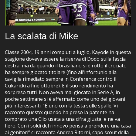
La scalata di Mike
Classe 2004, 19 anni compiuti a luglio, Kayode in questa
stagione doveva essere la riserva di Dodo sulla fascia
destra, ma da quando il brasiliano si è rotto il crociato
ha sempre giocato titolare (fino all’infortunio alla
caviglia rimediato sempre in Conference contro il
Cukaricki a fine ottobre). E il suo rendimento ha
sorpreso tutti. Non aveva mai giocato in Serie A, in
poche settimane si è affermato come uno dei giovani
più interessanti. “È uno con la testa sulle spalle. Vi
racconto questo: quando ha preso la patente ha
comprato una Clio usata a una cifra giusta, e ne va
fiero. Con i soldi del rinnovo pensa a prendere una casa
ai genitori” ci racconta Andrea Ritorni, capo scout della