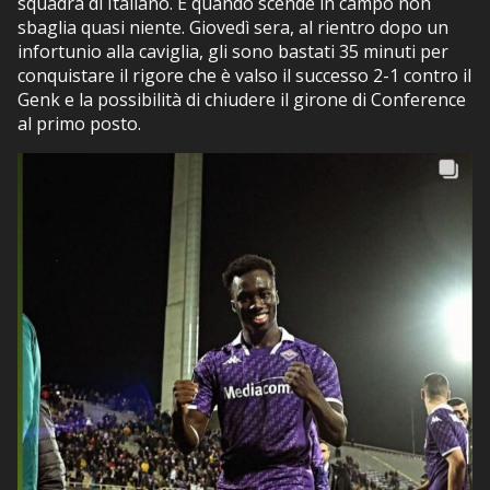
squadra di Italiano. E quando scende in campo non
sbaglia quasi niente. Giovedì sera, al rientro dopo un
infortunio alla caviglia, gli sono bastati 35 minuti per
conquistare il rigore che è valso il successo 2-1 contro il
Genk e la possibilità di chiudere il girone di Conference
al primo posto.