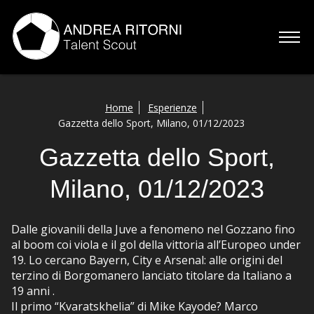
Home
Home
Esperienze
Gazzetta dello Sport, Milano, 01/12/2023
Chi sono
Gazzetta dello Sport,
Servizi
Milano, 01/12/2023
Esperienze
Dalle giovanili della Juve a fenomeno nel Gozzano fino
Talenti
al boom coi viola e il gol della vittoria all’Europeo under
19. Lo cercano Bayern, City e Arsenal: alle origini del
Contatti
terzino di Borgomanero lanciato titolare da Italiano a
19 anni .
Il primo “Kvaratskhelia” di Mike Kayode? Marco