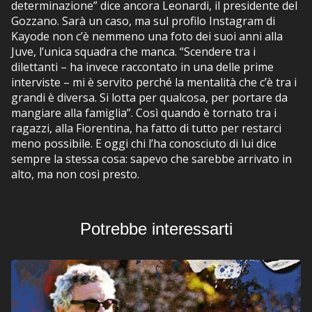
determinazione” dice ancora Leonardi, il presidente del
Gozzano. Sarà un caso, ma sul profilo Instagram di
Kayode non c’è nemmeno una foto dei suoi anni alla
Juve, l’unica squadra che manca. “Scendere tra i
dilettanti – ha invece raccontato in una delle prime
interviste – mi è servito perché la mentalità che c’è tra i
grandi è diversa. Si lotta per qualcosa, per portare da
mangiare alla famiglia”. Così quando è tornato tra i
ragazzi, alla Fiorentina, ha fatto di tutto per restarci
meno possibile. E oggi chi l’ha conosciuto di lui dice
sempre la stessa cosa: sapevo che sarebbe arrivato in
alto, ma non così presto.
Potrebbe interessarti