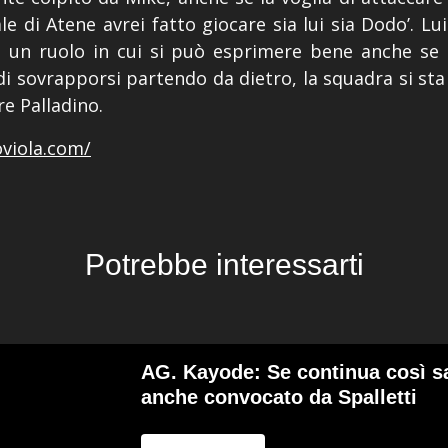
e di Atene avrei fatto giocare sia lui sia Dodo’. Lui 
è un ruolo in cui si può esprimere bene anche se 
 di sovrapporsi partendo da dietro, la squadra si 
e Palladino.
viola.com/
Potrebbe interessarti
AG. Kayode: Se continua così s
anche convocato da Spalletti