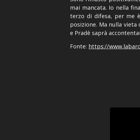
mai mancata. Io nella final
terzo di difesa, per me 
posizione. Ma nulla vieta
e Pradè saprà accontentar
Fonte:
https://www.labaro