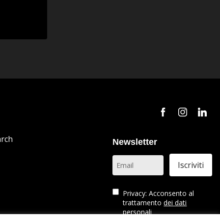
arch
Newsletter
Privacy: Acconsento al
trattamento
dei dati
personali