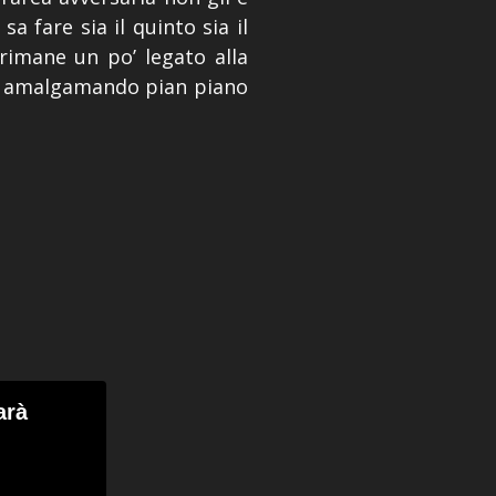
sa fare sia il quinto sia il
rimane un po’ legato alla
sta amalgamando pian piano
arà