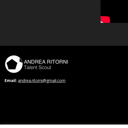
Email:
andrea.ritorni@gmail.com