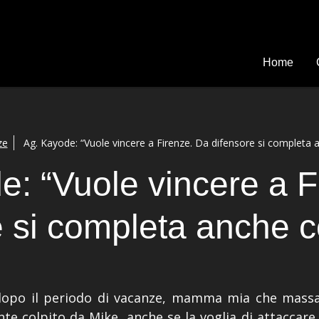
Home
ze
Ag. Kayode: “Vuole vincere a Firenze. Da difensore si completa
e: “Vuole vincere a F
e si completa anche 
i dopo il periodo di vacanze, mamma mia che mass
e colpito da Mike, anche se la voglia di attaccare l