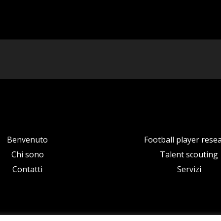
Benvenuto
Football player rese
Chi sono
Talent scouting
Contatti
Servizi