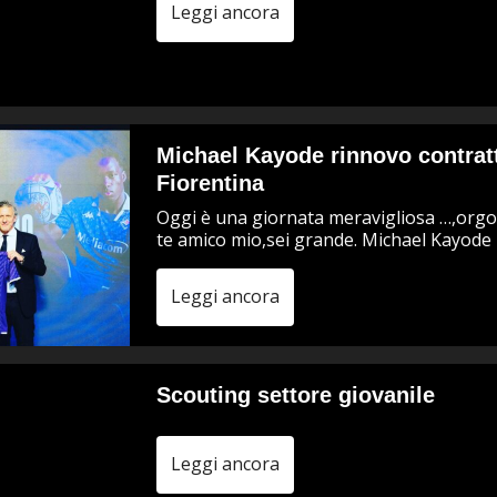
Leggi ancora
Michael Kayode rinnovo contrat
Fiorentina
Oggi è una giornata meravigliosa …,orgo
te amico mio,sei grande. Michael Kayode 
Leggi ancora
Scouting settore giovanile
Leggi ancora