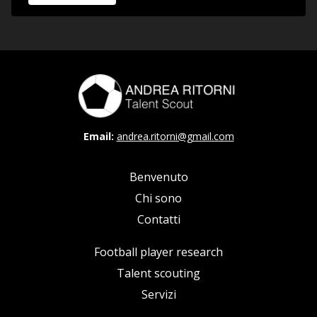
Email:
andrea.ritorni@gmail.com
Benvenuto
Chi sono
Contatti
Football player research
Talent scouting
Servizi