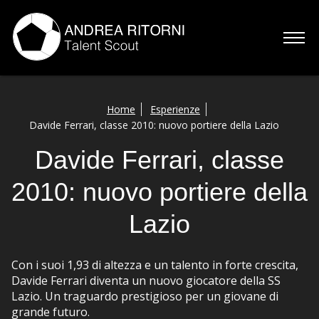
Home
Home
Esperienze
Davide Ferrari, classe 2010: nuovo portiere della Lazio
Chi sono
Davide Ferrari, classe
Servizi
2010: nuovo portiere della
Esperienze
Lazio
Talenti
Con i suoi 1,93 di altezza e un talento in forte crescita,
Contatti
Davide Ferrari diventa un nuovo giocatore della SS
Lazio. Un traguardo prestigioso per un giovane di
grande futuro.