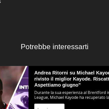
s
Potrebbe interessarti
Andrea Ritorni su Michael Kayo
rivisto il miglior Kayode. Riscat
Aspettiamo giugno”
Durante la sua esperienza al Brentford 
League, Michael Kayode ha recuperato la.