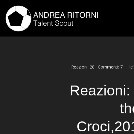
Reazioni: 28 · Commenti: 7 | He
Reazioni:
t
Croci,20