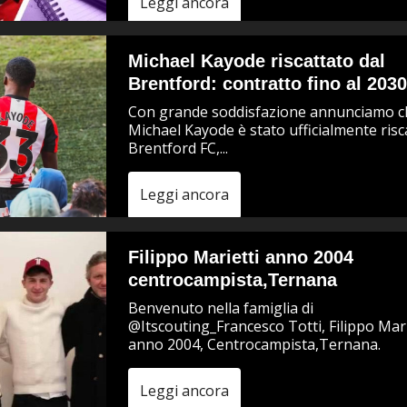
Leggi ancora
Michael Kayode riscattato dal
Brentford: contratto fino al 203
Con grande soddisfazione annunciamo c
Michael Kayode è stato ufficialmente risc
Brentford FC,...
Leggi ancora
Filippo Marietti anno 2004
centrocampista,Ternana
Benvenuto nella famiglia di
@Itscouting_Francesco Totti, Filippo Mari
anno 2004, Centrocampista,Ternana.
Leggi ancora