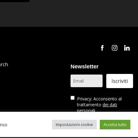
arch
Newsletter
Privacy: Acconsento al
trattamento
dei dati
personali
enso
Impostazioni cookie
Accetta tutto