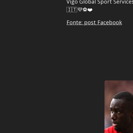
Vigo Global Sport Service
🇮🇹💜⚽️❤️
Fonte: post Facebook