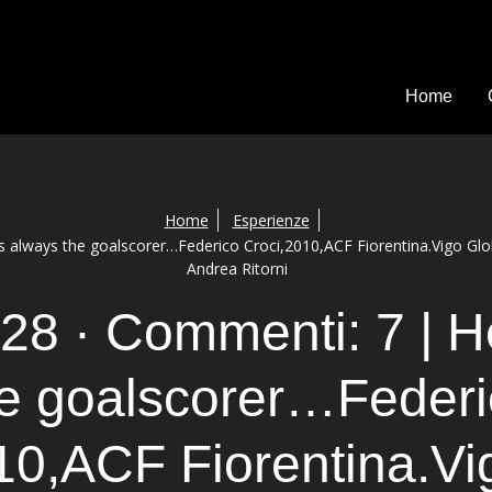
Home
Home
Esperienze
’s always the goalscorer…Federico Croci,2010,ACF Fiorentina.Vigo Glo
Andrea Ritorni
 28 · Commenti: 7 | H
he goalscorer…Federi
10,ACF Fiorentina.Vi