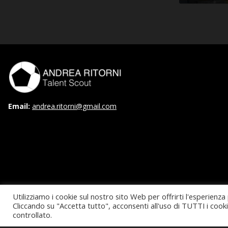
Email:
andrea.ritorni@gmail.com
Utilizziamo i cookie sul nostro sito Web per offrirti l'esperienza
Cliccando su "Accetta tutto", acconsenti all'uso di TUTTI i cook
controllato.