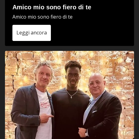
Amico mio sono fiero di te
Amico mio sono fiero di te
Leggi ancora