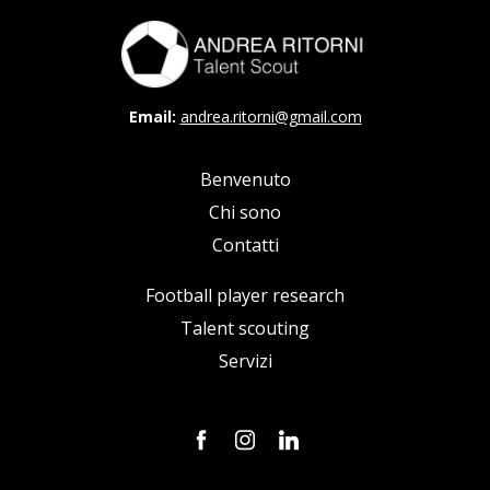
Email:
andrea.ritorni@gmail.com
Benvenuto
Chi sono
Contatti
Football player research
Talent scouting
Servizi