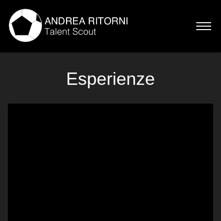
Home
Esperienze
Chi sono
Servizi
Esperienze
Talenti
Contatti