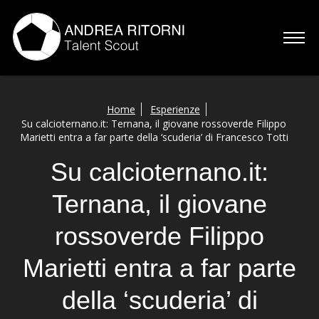
Home
Home
Esperienze
Su calcioternano.it: Ternana, il giovane rossoverde Filippo
Chi sono
Marietti entra a far parte della ‘scuderia’ di Francesco Totti
Servizi
Su calcioternano.it:
Ternana, il giovane
Esperienze
rossoverde Filippo
Talenti
Marietti entra a far parte
Contatti
della ‘scuderia’ di