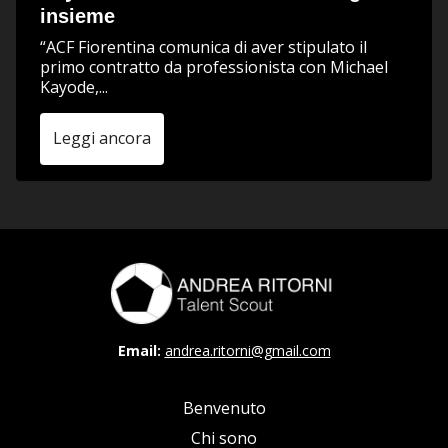
insieme
“ACF Fiorentina comunica di aver stipulato il
primo contratto da professionista con Michael
Kayode,...
Leggi ancora
Email:
andrea.ritorni@gmail.com
Benvenuto
Chi sono