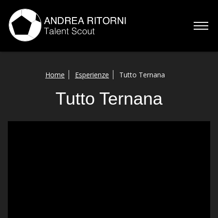
Home
Home
Esperienze
Tutto Ternana
Chi sono
Tutto Ternana
Servizi
Esperienze
Talenti
Contatti