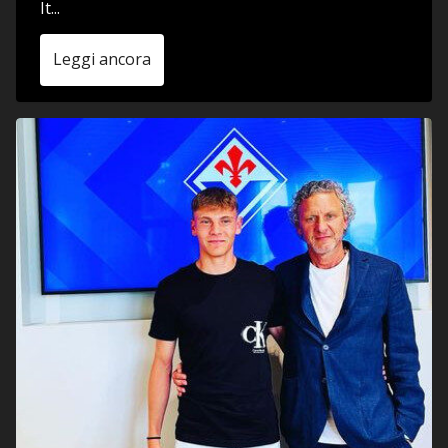
It...
Leggi ancora